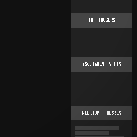
TOP TAGGERS
aSCIIaRENA STATS
WEEKTOP - BBS:ES